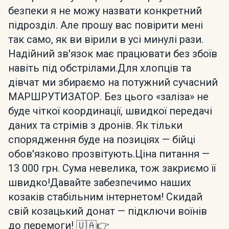
безпеки я не можу назвати конкретний
підрозділ. Але прошу вас повірити мені
так само, як ви вірили в усі минулі рази.
Надійний зв'язок має працювати без збоїв
навіть під обстрілами.Для хлопців та
дівчат ми збираємо на потужний сучасний
МАРШРУТИЗАТОР. Без цього «заліза» не
буде чіткої координації, швидкої передачі
даних та стрімів з дронів. Як тільки
спорядження буде на позиціях — бійці
обов'язково прозвітують.Ціна питання —
13 000 грн. Сума невелика, тож закриємо її
швидко!Давайте забезпечимо наших
козаків стабільним інтернетом! Скидай
свій козацький донат — підключи воїнів
до перемоги! 🇺🇦👉