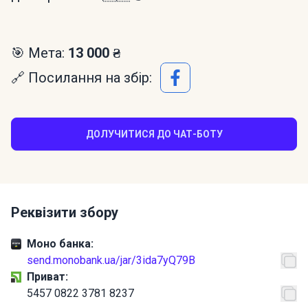
🎯 Мета:
13 000 ₴
🔗 Посилання на збір:
ДОЛУЧИТИСЯ ДО ЧАТ-БОТУ
Реквізити збору
Моно банка:
send.monobank.ua/jar/3ida7yQ79B
Приват:
5457 0822 3781 8237