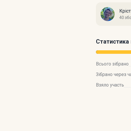
Кріс
40 зб
Статистика 
Всього зібрано
Зібрано через ч
Взяло участь