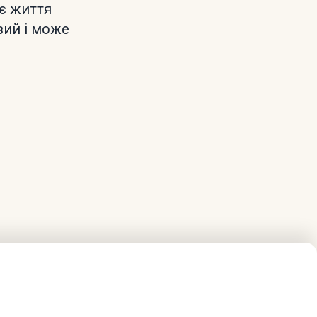
є життя
вий і може