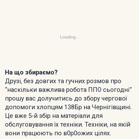
Loading...
На що збираємо?
Друзі, без довгих та гучних розмов про
“наскільки важлива робота ППО сьогодні”
прошу вас долучитись до збору чергової
допомоги хлопцям 138Бр на Чернігівщині.
Це вже 5-й збір на матеріали для
обслуговування їх техніки. Техніки, на якій
вони працюють по в0р0ожих цілях.