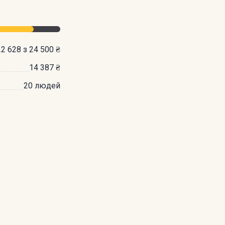
22 628 з 24 500 ₴
14 387 ₴
20 людей