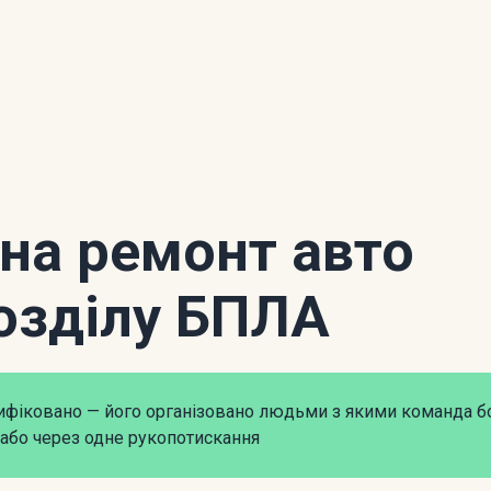
 на ремонт авто
озділу БПЛА
рифіковано — його організовано людьми з якими команда б
або через одне рукопотискання