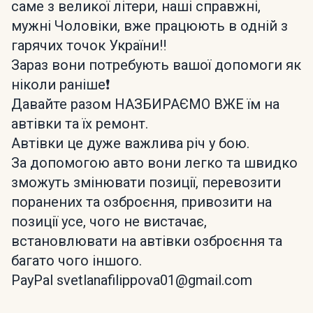
саме з великої літери, наші справжні,
мужні Чоловіки, вже працюють в одній з
гарячих точок України‼️
Зараз вони потребують вашої допомоги як
ніколи раніше❗
Давайте разом НАЗБИРАЄМО ВЖЕ їм на
автівки та їх ремонт.
Автівки це дуже важлива річ у бою.
За допомогою авто вони легко та швидко
зможуть змінювати позиції, перевозити
поранених та озброєння, привозити на
позиції усе, чого не вистачає,
встановлювати на автівки озброєння та
багато чого іншого.
PayPal svetlanafilippova01@gmail.com