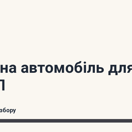
 на автомобіль дл
П
збору