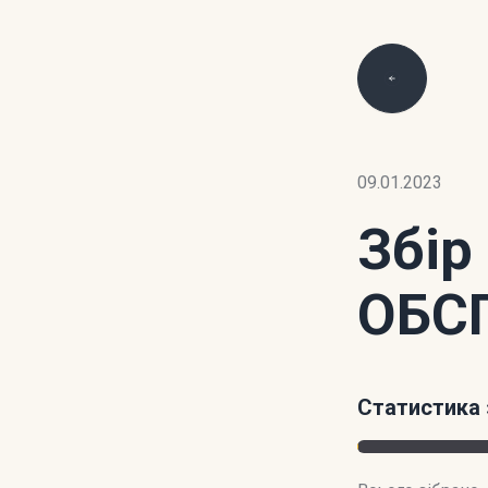
09.01.2023
Збір
ОБС
Статистика 