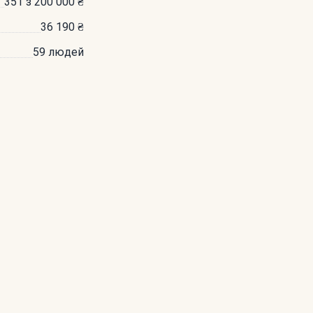
351 з 200 000 ₴
36 190 ₴
59 людей