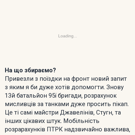
Loading...
На що збираємо?
Привезли з поїздки на фронт новий запит
з яким я би дуже хотів допомогти. Знову
13й батальйон 95ї бригади, розрахунок
мисливців за танками дуже просить пікап.
Це ті самі майстри Джавелінів, Стугн, та
інших цікавих штук. Мобільність
розрарахунків ПТРК надзвичайно важлива,