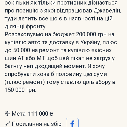
оскільки як тільки противник дізнається
про позицію з якої відпрацював Джавелін,
туди летить все що є в наявності на цій
ділянці фронту.
Розраховуємо на бюджет 200 000 грн на
купівлю авто та доставку в Україну, плюс
до 50 000 на ремонт та купівлю якісних
шин АТ або МТ щоб цей пікап не загруз у
багні у непідходящий момент. Я хочу
спробувати хоча б половину цієї суми
(плюс ремонт) тому ставлю ціль збору в
150 000 грн.
🎯 Мета:
111 000 ₴
🔗 Посилання на збір: