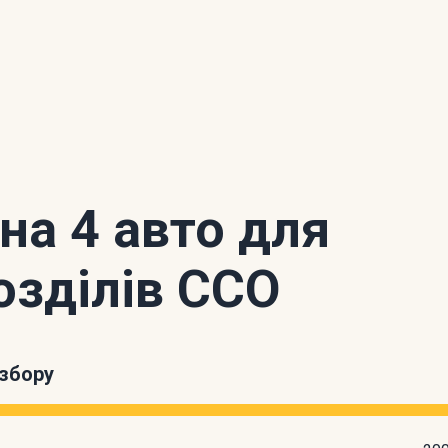
 на 4 авто для
озділів ССО
збору