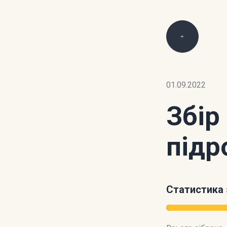
01.09.2022
Збір
підр
Статистика 