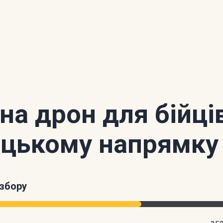
 на дрон для бійці
цькому напрямку
збору