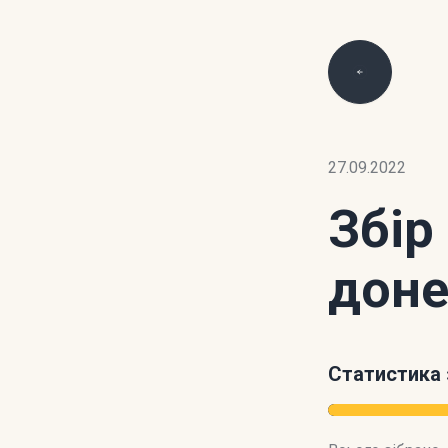
27.09.2022
Збір
доне
Статистика 