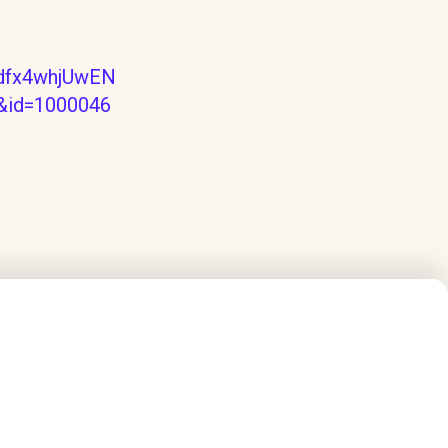
vdfx4whjUwEN
id=1000046