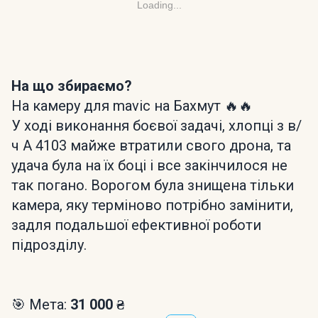
Loading...
На що збираємо?
На камеру для mavic на Бахмут 🔥🔥
У ході виконання боєвої задачі, хлопці з в/
ч А 4103 майже втратили свого дрона, та
удача була на їх боці і все закінчилося не
так погано. Ворогом була знищена тільки
камера, яку терміново потрібно замінити,
задля подальшої ефективної роботи
підрозділу.
🎯 Мета:
31 000 ₴