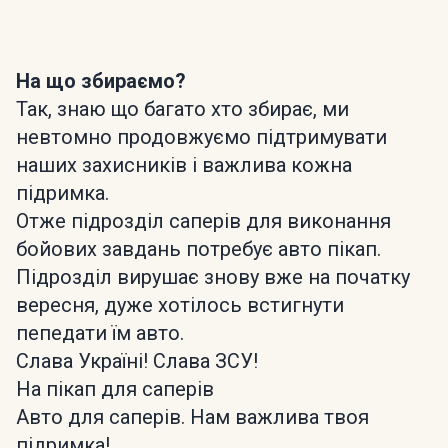
На що збираємо?
Так, знаю що багато хто збирає, ми
невтомно продовжуємо підтримувати
наших захисників і важлива кожна
підримка.
Отже підрозділ саперів для виконання
бойових завдань потребує авто пікап.
Підрозділ вирушає знову вже на початку
вересня, дуже хотілось встигнути
пепедати їм авто.
Слава Україні! Слава ЗСУ!
На пікап для саперів
Авто для саперів. Нам важлива твоя
підримка!