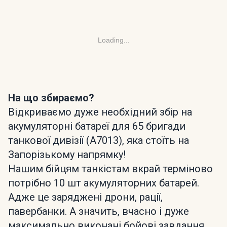
Loading...
На що збираємо?
Відкриваємо дуже необхідний збір на
акумуляторні батареї для 65 бригади
танкової дивізії (А7013), яка стоїть на
Запорізькому напрямку!
Нашим бійцям танкістам вкрай терміново
потрібно 10 шт акумуляторних батарей.
Адже це заряджені дрони, рації,
павербанки. А значить, вчасно і дуже
максимально виконані бойові завдання