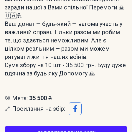
заради нашої з Вами спільної Перемоги 🙏
🇺🇦💪
Ваш донат — будь-який — вагома участь у
важливій справі. Тільки разом ми робим
те, що здається неможливим. Але є
цілком реальним — разом ми можем
рятувати життя наших воїнів.
Сума збору на 10 шт - 35 500 грн. Буду дуже
вдячна за будь яку Допомогу 🙏
🎯 Мета:
35 500 ₴
🔗 Посилання на збір: