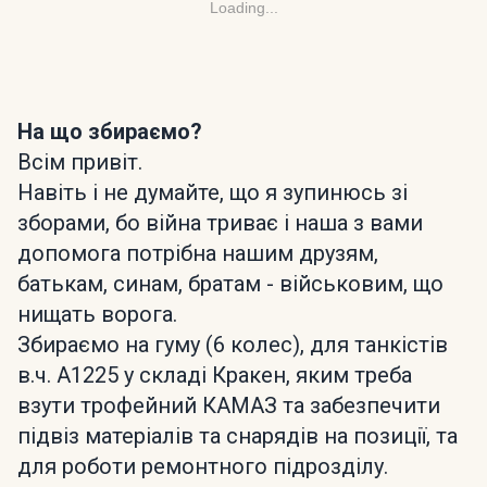
Loading...
На що збираємо?
Всім привіт.
Навіть і не думайте, що я зупинюсь зі
зборами, бо війна триває і наша з вами
допомога потрібна нашим друзям,
батькам, синам, братам - військовим, що
нищать ворога.
Збираємо на гуму (6 колес), для танкістів
в.ч. А1225 у складі Кракен, яким треба
взути трофейний КАМАЗ та забезпечити
підвіз матеріалів та снарядів на позиції, та
для роботи ремонтного підрозділу.