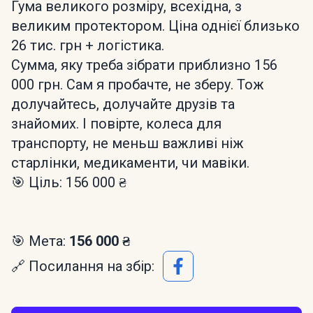
Гума великого розміру, всехідна, з
великим протектором. Ціна однієї близько
26 тис. грн + логістика.
Сумма, яку треба зібрати приблизно 156
000 грн. Сам я пробачте, не зберу. Тож
долучайтесь, долучайте друзів та
знайомих. І повірте, колеса для
транспорту, не меньш важливі ніж
старлінки, медикаменти, чи мавіки.
🎯 Ціль: 156 000 ₴
🎯 Мета:
156 000 ₴
🔗 Посилання на збір: