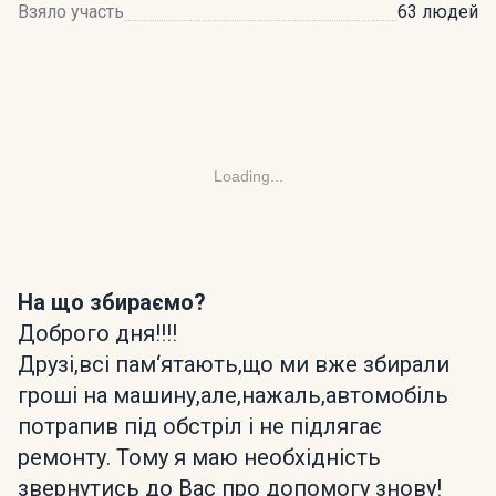
Взяло участь
63 людей
Loading...
На що збираємо?
Доброго дня!!!!
Друзі,всі пам‘ятають,що ми вже збирали
гроші на машину,але,нажаль,автомобіль
потрапив під обстріл і не підлягає
ремонту. Тому я маю необхідність
звернутись до Вас про допомогу знову!