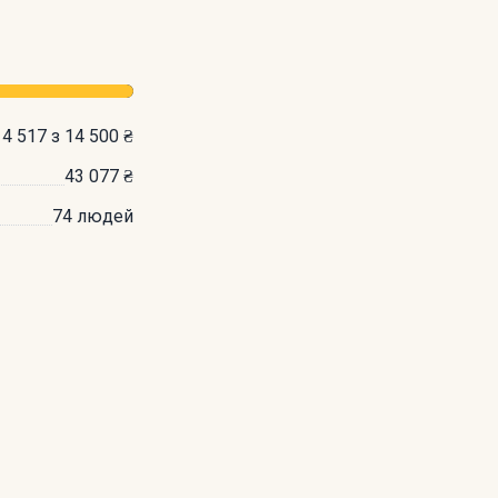
14 517 з 14 500 ₴
43 077 ₴
74 людей