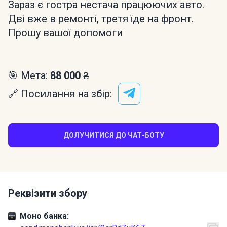
Зараз є гостра нестача працюючих авто.
Дві вже в ремонті, третя їде на фронт.
Прошу вашої допомоги
🎯 Мета:
88 000 ₴
🔗 Посилання на збір:
ДОЛУЧИТИСЯ ДО ЧАТ-БОТУ
Реквізити збору
Моно банка: