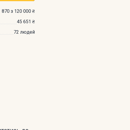
 870 з 120 000 ₴
45 651 ₴
72 людей