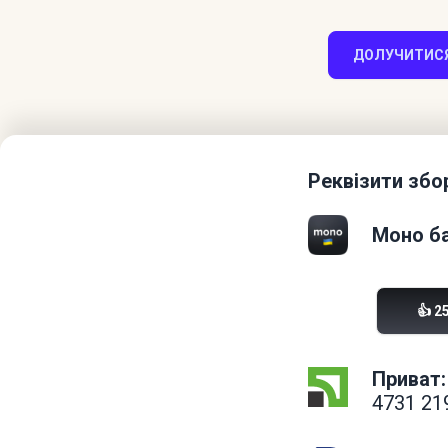
ДОЛУЧИТИСЯ
Реквізити збо
Моно ба
👍 2
Приват:
4731 21