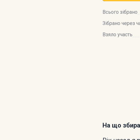
Всього зібрано
Зібрано через ч
Взяло участь
На що збир