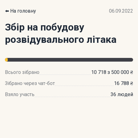
⬅️ На головну
06.09.2022
Збір на побудову
розвідувального літака
Всього зібрано
10 718 з 500 000 ₴
Зібрано через чат-бот
16 788 ₴
Взяло участь
36 людей