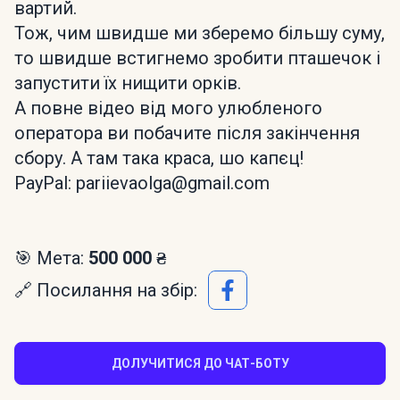
вартий.
Тож, чим швидше ми зберемо більшу суму,
то швидше встигнемо зробити пташечок і
запустити їх нищити орків.
А повне відео від мого улюбленого
оператора ви побачите після закінчення
сбору. А там така краса, шо капєц!
PayPal: pariievaolga@gmail.com
🎯 Мета:
500 000 ₴
🔗 Посилання на збір:
ДОЛУЧИТИСЯ ДО ЧАТ-БОТУ