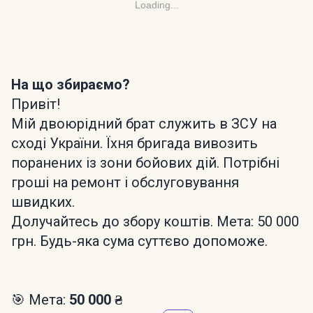
Loading...
На що збираємо?
Привіт!
Мій двоюрідний брат служить в ЗСУ на
сході України. Їхня бригада вивозить
поранених із зони бойових дій. Потрібні
гроші на ремонт і обслуговування
швидких.
Долучайтесь до збору коштів. Мета: 50 000
грн. Будь-яка сума суттєво допоможе.
🎯 Мета:
50 000 ₴