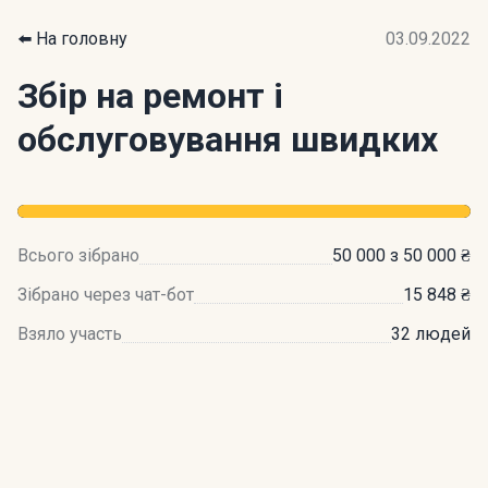
⬅️ На головну
03.09.2022
Збір на ремонт і
обслуговування швидких
Всього зібрано
50 000 з 50 000 ₴
Зібрано через чат-бот
15 848 ₴
Взяло участь
32 людей