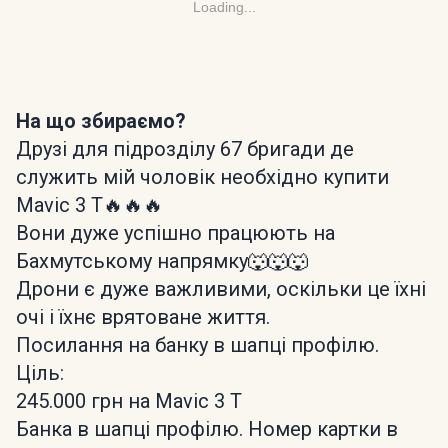
Loading...
На що збираємо?
Друзі для підрозділу 67 бригади де
служить мій чоловік необхідно купити
Mavic 3 T🔥🔥🔥
Вони дуже успішно працюють на
Бахмутському напрямку🐺🐺🐺
Дрони є дуже важливими, оскільки це їхні
очі і їхнє врятоване життя.
Посилання на банку в шапці профілю.
Ціль:
245.000 грн на Mavic 3 T
Банка в шапці профілю. Номер картки в