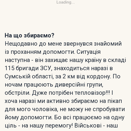
Loading...
На що збираємо?
Нещодавно до мене звернувся знайомий
із проханням допомогти. Ситуація
наступна - він захищає нашу країну в складі
115 бригади ЗСУ, знаходиться наразі в
Сумській області, за 2 км від кордону. По
ночам працюють диверсійні групи,
обстріли. Дуже потрібен тепловізор!!! І
хоча наразі ми активно збираємо на пікап
для мого чоловіка, не можу не спробувати
йому допомогти. Бо всі працюємо на одну
ціль - на нашу перемогу! Військові - наш