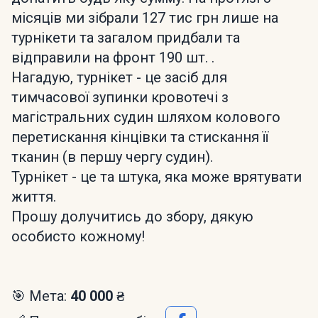
місяців ми зібрали 127 тис грн лише на
турнікети та загалом придбали та
відправили на фронт 190 шт. .
Нагадую, турнікет - це засіб для
тимчасової зупинки кровотечі з
магістральних судин шляхом колового
перетискання кінцівки та стискання її
тканин (в першу чергу судин).
Турнікет - це та штука, яка може врятувати
життя.
Прошу долучитись до збору, дякую
особисто кожному!
🎯 Мета:
40 000 ₴