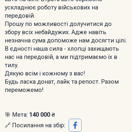
ускладнює роботу військових на
передовій.
Прошу по можливості долучитися до
збору всіх небайдужих. Адже навіть
незначна сума допоможе нам досягти цілі.
В єдності наша сила - хлопці захищають
нас на передовій, а ми підтримаємо їх в
тилу.
Дякую всім і кожному з вас!
Будь ласка донат, лайк та репост. Разом
переможемо!
🎯 Мета:
140 000 ₴
🔗 Посилання на збір: