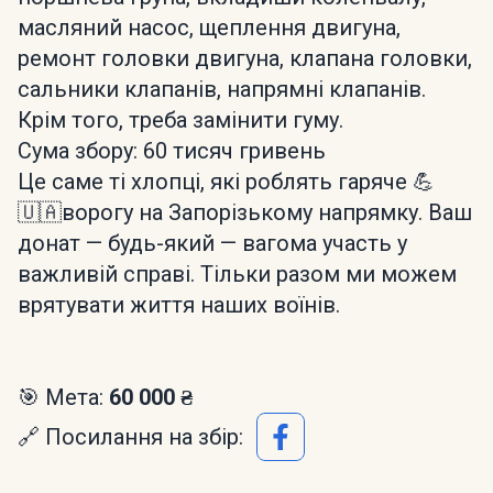
масляний насос, щеплення двигуна,
ремонт головки двигуна, клапана головки,
сальники клапанів, напрямні клапанів.
Крім того, треба замінити гуму.
Сума збору: 60 тисяч гривень
Це саме ті хлопці, які роблять гаряче 💪
🇺🇦ворогу на Запорізькому напрямку. Ваш
донат — будь-який — вагома участь у
важливій справі. Тільки разом ми можем
врятувати життя наших воїнів.
🎯 Мета:
60 000 ₴
🔗 Посилання на збір: