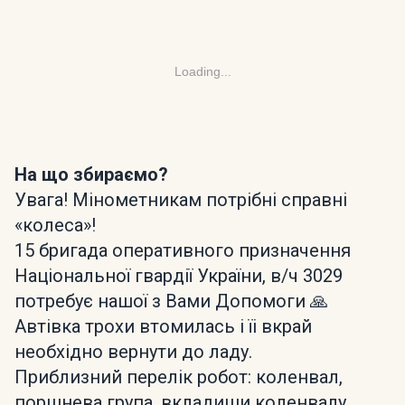
Loading...
На що збираємо?
Увага! Мінометникам потрібні справні
«колеса»!
15 бригада оперативного призначення
Національної гвардії України, в/ч 3029
потребує нашої з Вами Допомоги 🙏
Автівка трохи втомилась і їі вкрай
необхідно вернути до ладу.
Приблизний перелік робот: коленвал,
поршнева група, вкладиши коленвалу,