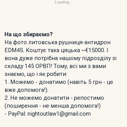
Loading...
На що збираємо?
На фото литовська рушниця-антидрон
EDM4S. Коштує така цяцька ~€15000. І
вона дуже потрібна нашому підрозділу зі
складу 145 ОРВП! Тому, всі ми з вами
знаємо, що і як робити:
1. Можемо - донатимо (навіть 5 грн - це
вже допомога!).
2. Не можемо донатити - репостимо
(поширення - не менша допомога!)
- PayPal: nightoutlaw1@gmail.com