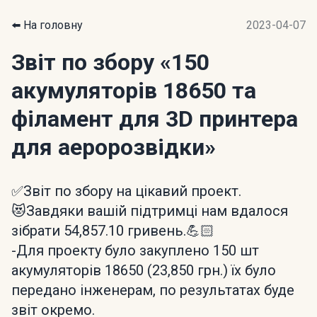
⬅️ На головну
2023-04-07
Звіт по збору
«150
акумуляторів 18650 та
філамент для 3D принтера
для аеророзвідки»
✅Звіт по збору на цікавий проект.
😻Завдяки вашій підтримці нам вдалося
зібрати 54,857.10 гривень.💪🏻
-Для проекту було закуплено 150 шт
акумуляторів 18650 (23,850 грн.) їх було
передано інженерам, по результатах буде
звіт окремо.