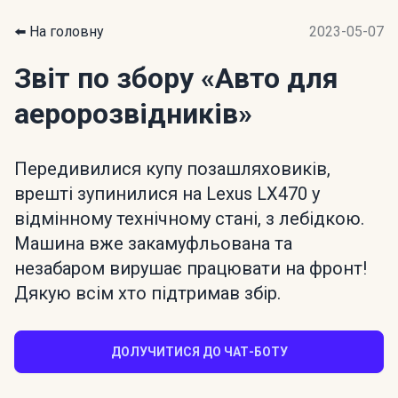
⬅️ На головну
2023-05-07
Звіт по збору
«Авто для
аеророзвідників»
Передивилися купу позашляховиків,
врешті зупинилися на Lexus LX470 у
відмінному технічному стані, з лебідкою.
Машина вже закамуфльована та
незабаром вирушає працювати на фронт!
Дякую всім хто підтримав збір.
ДОЛУЧИТИСЯ ДО ЧАТ-БОТУ