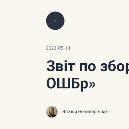
2023-05-14
Звіт по зб
ОШБр»
Віталій Нечипоренко