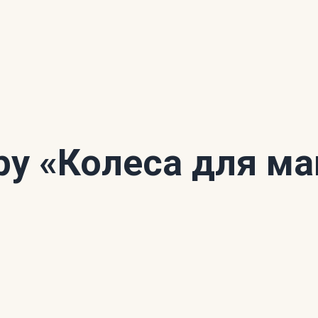
ору
«Колеса для ма