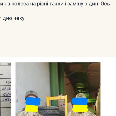
на колеса на різні тачки і заміну рідин! Ось
ідно чеку!