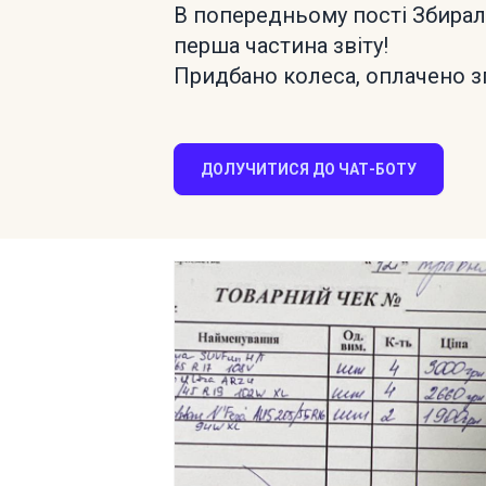
В попередньому пості Збирали 
перша частина звіту!
Придбано колеса, оплачено зг
ДОЛУЧИТИСЯ ДО ЧАТ-БОТУ