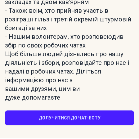
закладах та двом кавʼярням
- Також всім, хто прийняв участь в
розіграші гільз і третій окремій штурмовій
бригаді за них
- Нашим волонтерам, хто розповсюдив
збір по своїх робочих чатах
Щоб більше людей дізнались про нашу
діяльність і збори, розповідайте про нас і
надалі в робочих чатах. Діліться
інформацією про нас з
вашими друзями, цим ви
дуже допомагаєте
ДОЛУЧИТИСЯ ДО ЧАТ-БОТУ