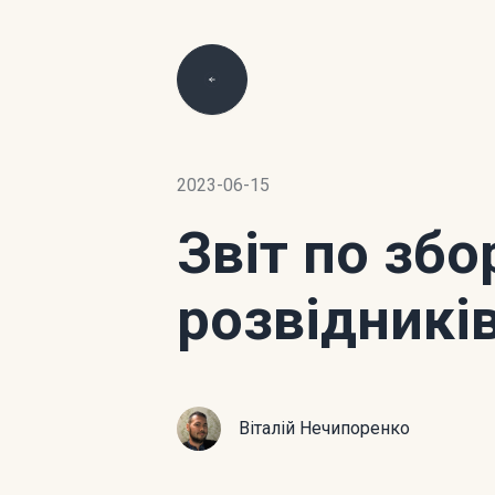
2023-06-15
Звіт по зб
розвідникі
Віталій Нечипоренко