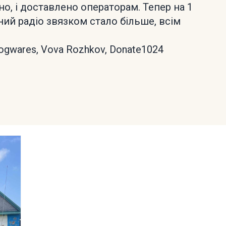
о, і доставлено операторам. Тепер на 1
ий радіо звязком стало більше, всім
gwares, Vova Rozhkov, Donate1024