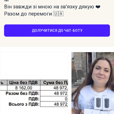
Він завжди зі мною на зв'язку дякую ❤️
Разом до перемоги 🇺🇦
ДОЛУЧИТИСЯ ДО ЧАТ-БОТУ