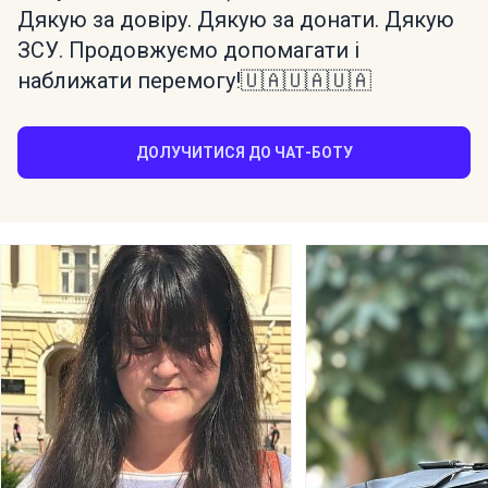
Дякую за довіру. Дякую за донати. Дякую
ЗСУ. Продовжуємо допомагати і
наближати перемогу!🇺🇦🇺🇦🇺🇦
ДОЛУЧИТИСЯ ДО ЧАТ-БОТУ