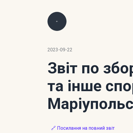
2023-09-22
Звіт по зб
та інше сп
Маріупольс
🔗 Посилання на повний звіт