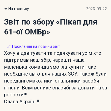
⬅️ На головну
2023-09-22
Звіт по збору
«Пікап для
61-ої ОМБр»
🔗 Посилання на повний звіт
Хочу відзвітувати та подякувати усім хто
підтримав наш збір, нарешті наша
маленька команда змогла купити таке
необхідне авто для наших ЗСУ. Також були
передані смаколики, спальники, засоби
гігієни. Всім велике спасибі за донати та за
репости!!!
Слава Україні !!!!