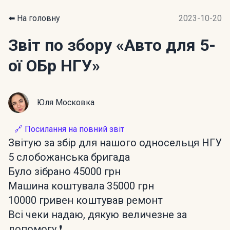
⬅️ На головну
2023-10-20
Звіт по збору
«Авто для 5-
ої ОБр НГУ»
Юля Московка
🔗 Посилання на повний звіт
Звітую за збір для нашого односельця НГУ
5 слобожанська бригада
Було зібрано 45000 грн
Машина коштувала 35000 грн
10000 гривен коштував ремонт
Всі чеки надаю, дякую величезне за
допомогу ❗