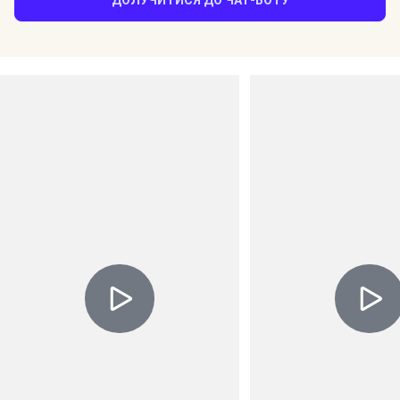
ДОЛУЧИТИСЯ ДО ЧАТ-БОТУ