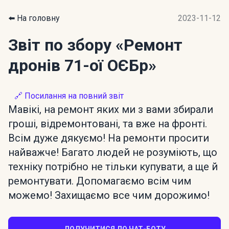
⬅️ На головну
2023-11-12
Звіт по збору
«Ремонт
дронів 71-ої ОЄБр»
🔗 Посилання на повний звіт
Мавікі, на ремонт яких ми з вами збирали
гроші, відремонтовані, та вже на фронті.
Всім дуже дякуємо! На ремонти просити
найважче! Багато людей не розуміють, що
техніку потрібно не тільки купувати, а ще й
ремонтувати. Допомагаємо всім чим
можемо! Захищаємо все чим дорожимо!