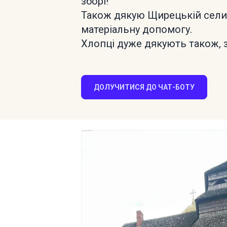
зборі!
Також дякую Щирецькій селищ
матеріальну допомогу.
Хлопці дуже дякують також, 
ДОЛУЧИТИСЯ ДО ЧАТ-БОТУ