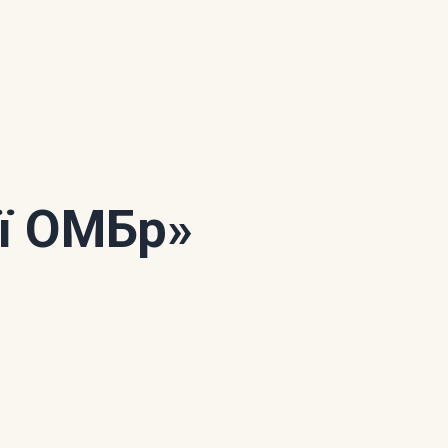
ої ОМБр»