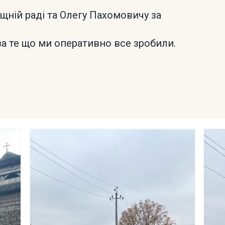
ній раді та Олегу Пахомовичу за
за те що ми оперативно все зробили.