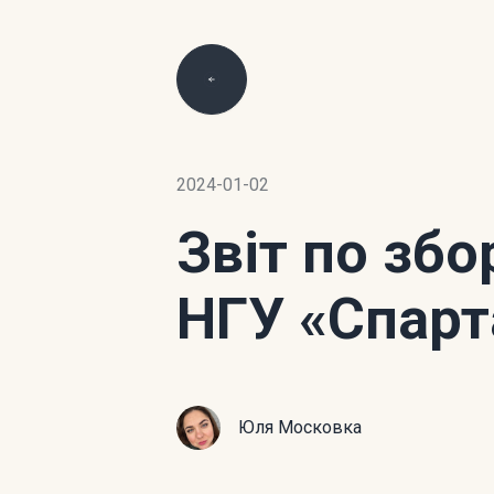
2024-01-02
Звіт по зб
НГУ «Спарт
Юля Московка