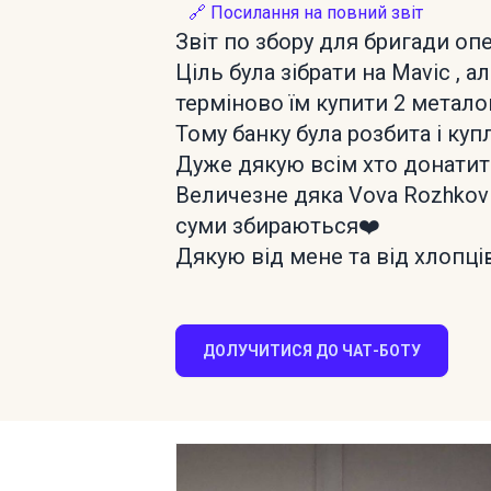
🔗 Посилання на повний звіт
Звіт по збору для бригади оп
Ціль була зібрати на Mavic , 
терміново їм купити 2 металош
Тому банку була розбита і куп
Дуже дякую всім хто донатит
Величезне дяка Vova Rozhkov 
суми збираються❤️
Дякую від мене та від хлопці
ДОЛУЧИТИСЯ ДО ЧАТ-БОТУ