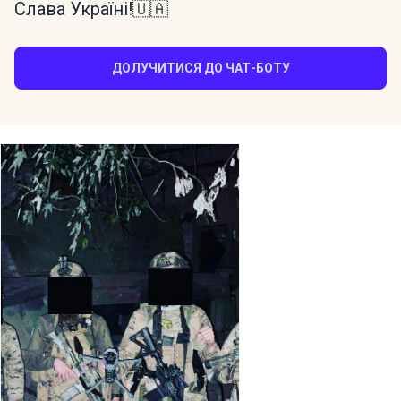
Слава Україні!🇺🇦
ДОЛУЧИТИСЯ ДО ЧАТ-БОТУ