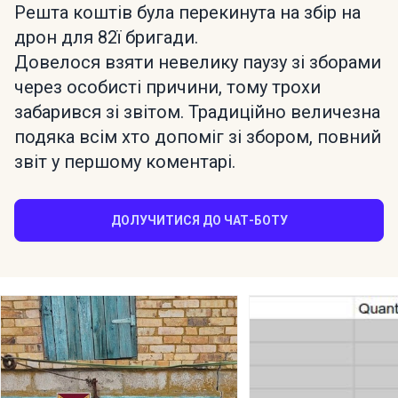
Решта коштів була перекинута на збір на
дрон для 82ї бригади.
Довелося взяти невелику паузу зі зборами
через особисті причини, тому трохи
забарився зі звітом. Традиційно величезна
подяка всім хто допоміг зі збором, повний
звіт у першому коментарі.
ДОЛУЧИТИСЯ ДО ЧАТ-БОТУ