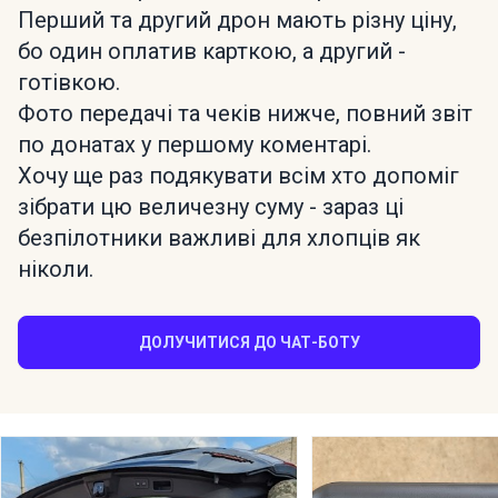
Перший та другий дрон мають різну ціну,
бо один оплатив карткою, а другий -
готівкою.
Фото передачі та чеків нижче, повний звіт
по донатах у першому коментарі.
Хочу ще раз подякувати всім хто допоміг
зібрати цю величезну суму - зараз ці
безпілотники важливі для хлопців як
ніколи.
ДОЛУЧИТИСЯ ДО ЧАТ-БОТУ