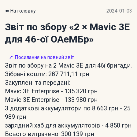
⬅️ На головну
2024-01-03
Звіт по збору
«2 × Mavic 3E
для 46-ої ОАеМБр»
🔗 Посилання на повний звіт
Звіт по збору на 2 Mavic 3Е для 46ї бригади.
Зібрані кошти: 287 711,11 грн
Закуплені та передані:
Mavic 3E Enterprise - 135 320 грн
Mavic 3E Enterprise - 133 980 грн
3 додаткові аккумулятори по 8 663 грн - 25
989 грн
зарядний хаб для аккумуляторів - 4 850 грн
Всього витрачено: 300 139 грн