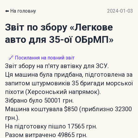
⬅️ На головну
2024-01-03
Звіт по збору
«Легкове
авто для 35-ої ОБрМП»
🔗 Посилання на повний звіт
Звіт збору на п'яту автівку для ЗСУ.
Ця машина була придбана, підготовлена за
запитом штурмовиків 35 бригади морської
піхоти (Херсонський напрямок).
Зібрано було 50001 грн.
Машина коштувала $850 (приблизно 32300
грн.).
На підготовку пішло 17565 грн.
Разом витрачено 49865 грн.