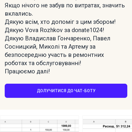
Якщо нічого не забув по витратах, значить
вклались.
Дякую всім, хто допоміг з цим збором!
Дякую Vova Rozhkov за donate1024!
Дякую Владислав Гончаренко, Павел
Сосницкий, Миколі та Артему за
безпосередню участь в ремонтних
роботах та обслуговуванні!
Працюємо далі!
ДОЛУЧИТИСЯ ДО ЧАТ-БОТУ