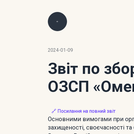
2024-01-09
Звіт по зб
ОЗСП «Оме
🔗 Посилання на повний звіт
Основними вимогами при орган
захищеності, своєчасності та 