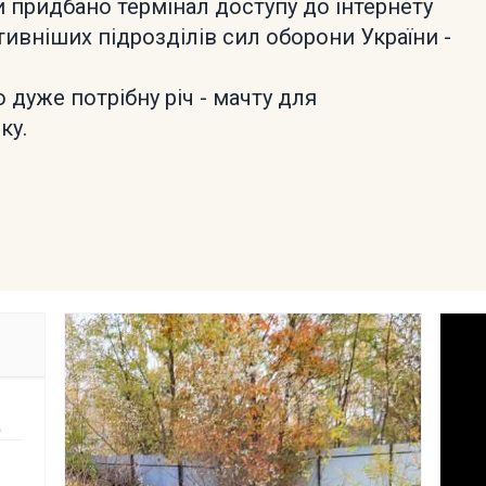
 придбано термінал доступу до інтернету
тивніших підрозділів сил оборони України -
дуже потрібну річ - мачту для
ку.