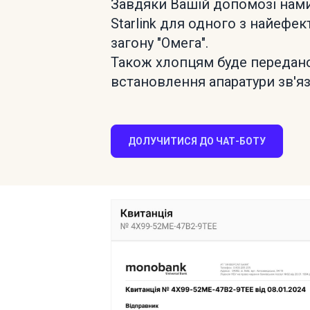
Завдяки Вашій допомозі нами
Starlink для одного з найефек
загону "Омега".
Також хлопцям буде передано 
встановлення апаратури зв'яз
ДОЛУЧИТИСЯ ДО ЧАТ-БОТУ