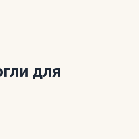
огли для