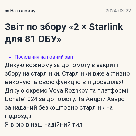
⬅️ На головну
2024-03-22
Звіт по збору
«2 × Starlink
для 81 ОБУ»
🔗 Посилання на повний звіт
Дякую кожному за допомогу в закритті
збору на старлінки. Старлінки вже активно
виконують свою функцію в підрозділах!
Дякую окремо Vova Rozhkov та платформі
Donate1024 за допомогу. Та Андрій Хавро
за наданий безкоштовно старлінк на
підрозділ!
Я вірю в наш надійний тил.