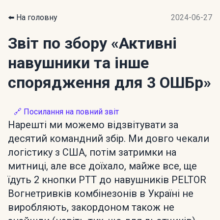
⬅️ На головну
2024-06-27
Звіт по збору
«Активні
навушники та інше
спорядження для 3 ОШБр»
🔗 Посилання на повний звіт
Нарешті ми можемо відзвітувати за
десятий командний збір. Ми довго чекали
логістику з США, потім затримки на
митниці, але все доїхало, майже все, ще
їдуть 2 кнопки PTT до навушників PELTOR
Вогнетривків комбінезонів в Україні не
виробляють, закордоном також не