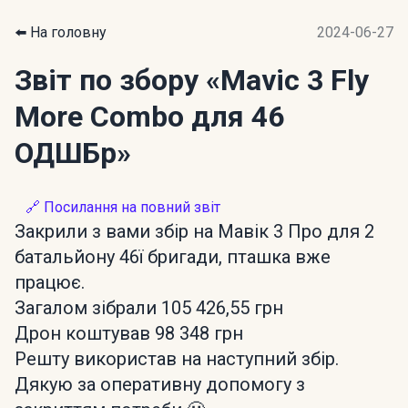
⬅️ На головну
2024-06-27
Звіт по збору
«Mavic 3 Fly
More Combo для 46
ОДШБр»
🔗 Посилання на повний звіт
Закрили з вами збір на Мавік 3 Про для 2
батальйону 46ї бригади, пташка вже
працює.
Загалом зібрали 105 426,55 грн
Дрон коштував 98 348 грн
Решту використав на наступний збір.
Дякую за оперативну допомогу з