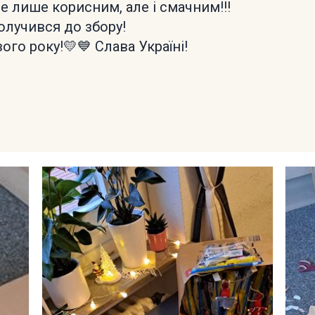
 лише корисним, але і смачним!!!
олучився до збору!
о року!💛💙 Слава Україні!