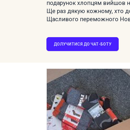
подарунок хлопцям вийшов не
Ще раз дякую кожному, хто д
Щасливого переможного Новог
ДОЛУЧИТИСЯ ДО ЧАТ-БОТУ