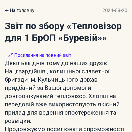
⬅️ На головну
2024-08-20
Звіт по збору
«Тепловізор
для 1 БрОП «Буревій»»
🔗 Посилання на повний звіт
Декілька днів тому до наших друзів
Нацгвардійців , колишньої славетної
бригади ім. Кульчицького доїхав
придбаний за Вашої допомоги
довгоочікуваний тепловізор. Хлопці на
передовій вже використовують якісний
прилад для ведення спостереження та
розвідки.
Продовжуємо посилювати спроможності