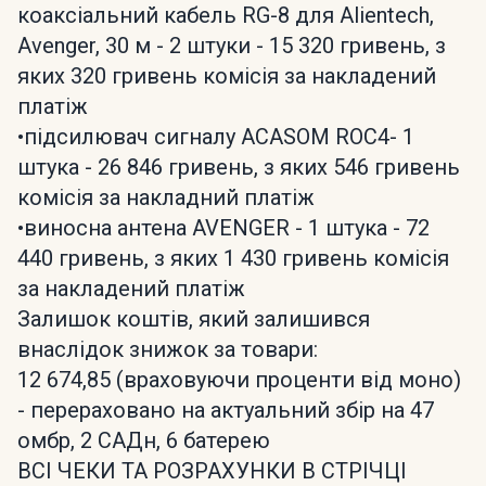
коаксіальний кабель RG-8 для Alientech,
Avenger, 30 м - 2 штуки - 15 320 гривень, з
яких 320 гривень комісія за накладений
платіж
•підсилювач сигналу ACASOM ROC4- 1
штука - 26 846 гривень, з яких 546 гривень
комісія за накладний платіж
•виносна антена AVENGER - 1 штука - 72
440 гривень, з яких 1 430 гривень комісія
за накладений платіж
Залишок коштів, який залишився
внаслідок знижок за товари:
12 674,85 (враховуючи проценти від моно)
- перераховано на актуальний збір на 47
омбр, 2 САДн, 6 батерею
ВСІ ЧЕКИ ТА РОЗРАХУНКИ В СТРІЧЦІ