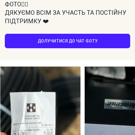
ФОТО👆🏻
ДЯКУЄМО ВСІМ ЗА УЧАСТЬ ТА ПОСТІЙНУ
ПІДТРИМКУ ❤️
ДОЛУЧИТИСЯ ДО ЧАТ-БОТУ