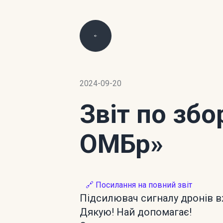
2024-09-20
Звіт по зб
ОМБр»
🔗 Посилання на повний звіт
Підсилювач сигналу дронів вж
Дякую! Най допомагає!